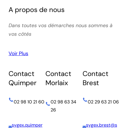
A propos de nous
Dans toutes vos démarches nous sommes à
vos côtés
Voir Plus
Contact
Contact
Contact
Quimper
Morlaix
Brest
02 98 10 21 60
02 98 63 34
02 29 63 21 06
26
sygex.quimper
sygex.brest@s