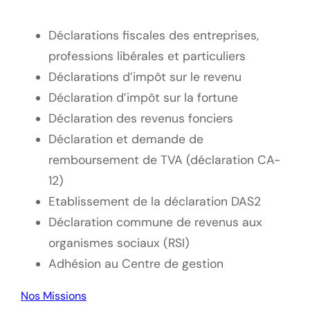
Déclarations fiscales des entreprises,
professions libérales et particuliers
Déclarations d’impôt sur le revenu
Déclaration d’impôt sur la fortune
Déclaration des revenus fonciers
Déclaration et demande de
remboursement de TVA (déclaration CA-
12)
Etablissement de la déclaration DAS2
Déclaration commune de revenus aux
organismes sociaux (RSI)
Adhésion au Centre de gestion
Nos Missions